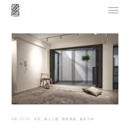
8月/2024
住宅
,
施工工程
,
裝修資訊
,
設計分享