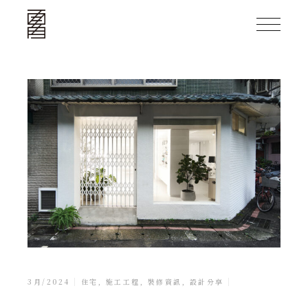
3月/2024
住宅
,
施工工程
,
裝修資訊
,
設計分享