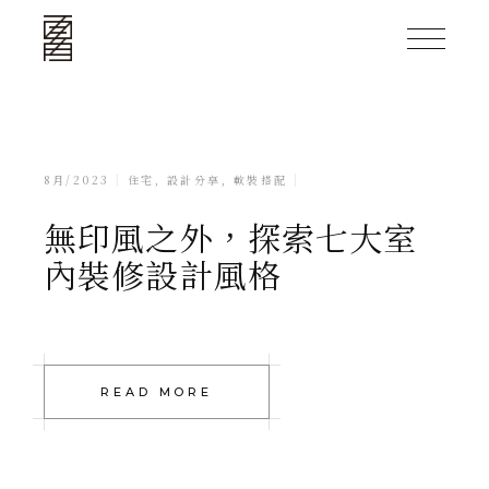
8月/2023
住宅
,
設計分享
,
軟裝搭配
無印風之外，探索七大室
內裝修設計風格
READ MORE