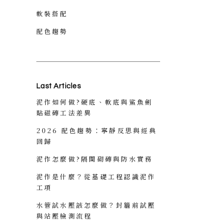
軟裝搭配
配色趨勢
Last Articles
泥作如何做?硬底、軟底與鯊魚劍
貼磁磚工法差異
2026 配色趨勢：寧靜反思與經典
回歸
泥作怎麼做?隔間砌磚與防水實務
泥作是什麼？從基礎工程認識泥作
工項
水管試水壓該怎麼做？封牆前試壓
與站壓檢測流程