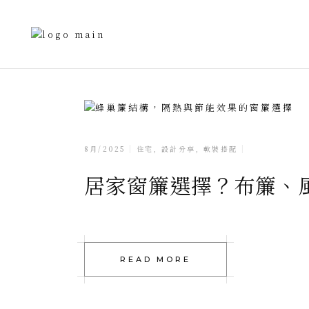
8月/2025
住宅
,
設計分享
,
軟裝搭配
居家窗簾選擇？布簾、
READ MORE