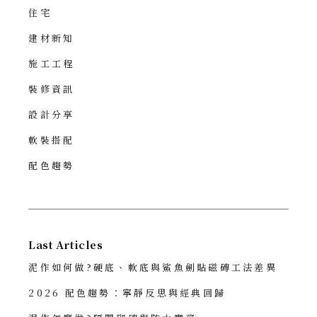
住宅
建材新知
施工工程
裝修資訊
設計分享
軟裝搭配
配色趨勢
Last Articles
泥作如何做?硬底、軟底與鯊魚劍貼磁磚工法差異
2026 配色趨勢：寧靜反思與經典回歸