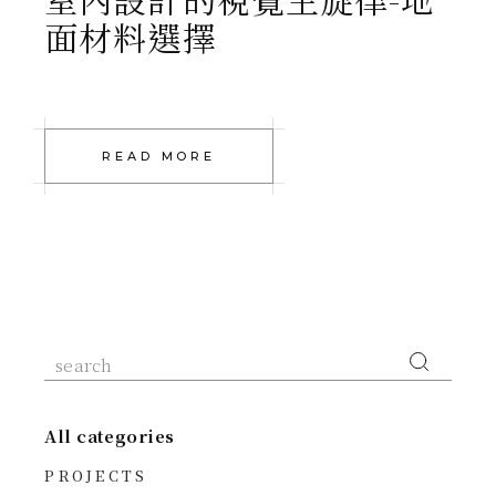
面材料選擇
READ MORE
All categories
PROJECTS