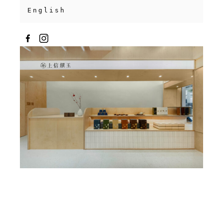
English