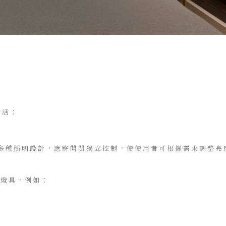
靈活：
多種照明設計，應將開關獨立控制，使使用者可根據需求調整亮
燈具，例如：