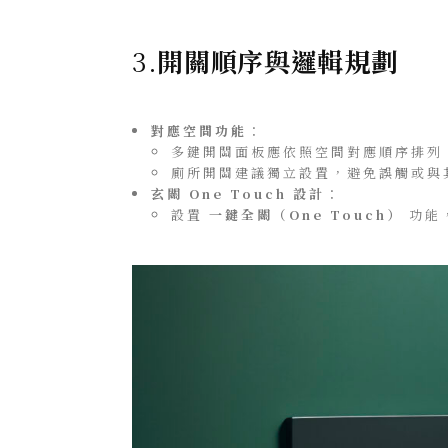
3.
開關順序與邏輯規劃
對應空間功能
：
多鍵開關面板應依照空間對應順序排列
廁所開關建議獨立設置，避免誤觸或與
玄關 One Touch 設計
：
設置
一鍵全關（One Touch）
功能