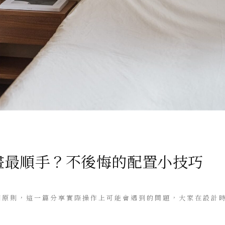
畫最順手？不後悔的配置小技巧
個原則，這一篇分享實際操作上可能會遇到的問題，大家在設計