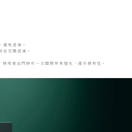
，避免混淆。
其他空間混淆。
，使用者出門時可一次關閉所有燈光，提升便利性。