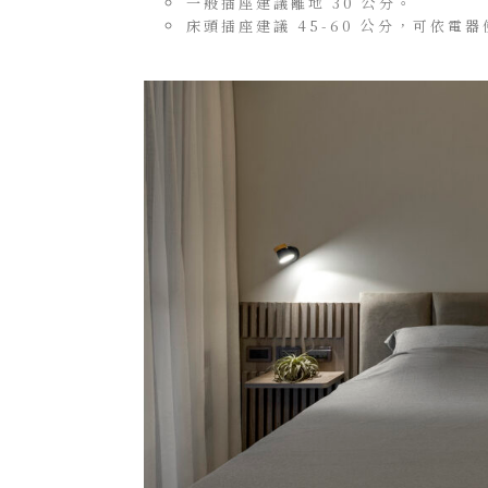
一般插座建議離地 30 公分。
床頭插座建議 45-60 公分，可依電