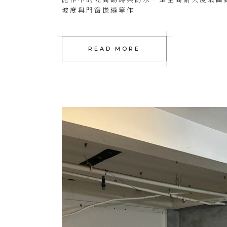
坡度與門窗嵌縫等作
READ MORE