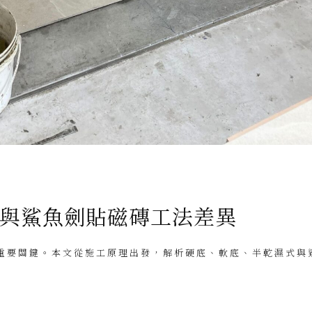
底與鯊魚劍貼磁磚工法差異
重要關鍵。本文從施工原理出發，解析硬底、軟底、半乾濕式與