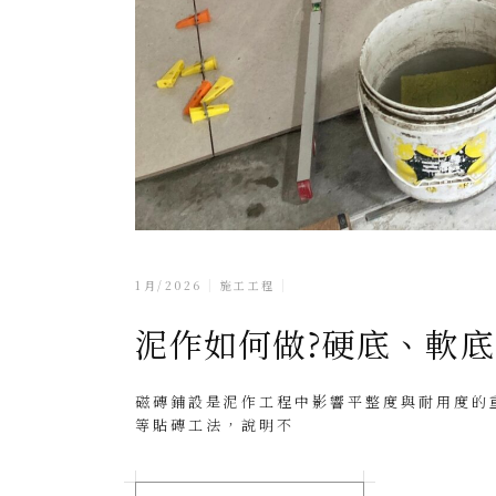
1月/2026
施工工程
泥作如何做?硬底、軟
磁磚鋪設是泥作工程中影響平整度與耐用度的
等貼磚工法，說明不