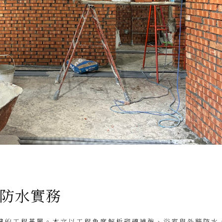
與防水實務
鍵的工程基層。本文以工程角度解析砌磚補強、浴室與外牆防水